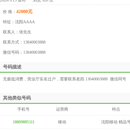
2026/3/13 发布 浏览 926 次
42000元
价 格：
特征：
沈阳AAAA
联系人：
张先生
联系方式：
13840003888
微信号码：
13840003888
号码描述
无最低消费，营业厅实名过户，需要联系老四 13040003888 微信同号
其他类似号码
手机号
运营商
特点
18809885111
移动
沈阳移动 精品