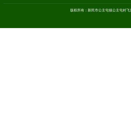
版权所有：新民市公主屯镇公主屯村飞音