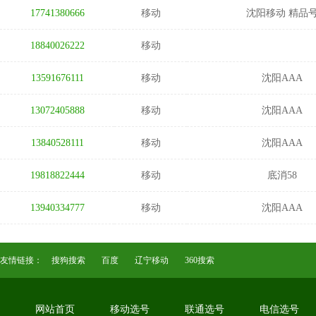
17741380666
移动
沈阳移动 精品
18840026222
移动
13591676111
移动
沈阳AAA
13072405888
移动
沈阳AAA
13840528111
移动
沈阳AAA
19818822444
移动
底消58
13940334777
移动
沈阳AAA
友情链接：
搜狗搜索
百度
辽宁移动
360搜索
网站首页
移动选号
联通选号
电信选号