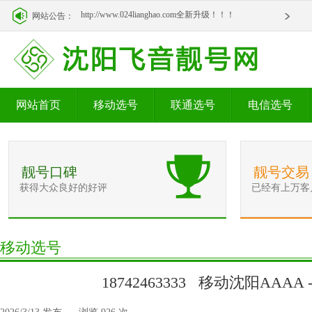
http://www.024lianghao.com全新升级！！！
网站公告：
http://www.024lianghao.com全新升级！！！
网站首页
移动选号
联通选号
电信选号
靓号口碑
靓号交易
获得大众良好的好评
已经有上万客
移动选号
18742463333 移动沈阳AAAA 