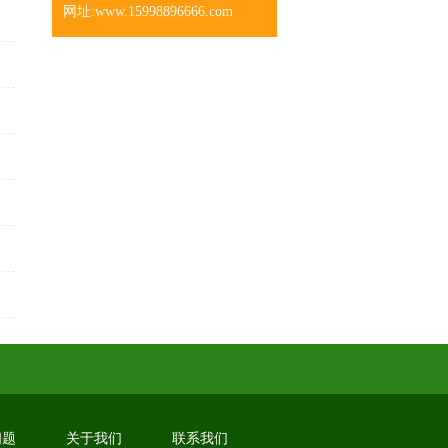
网址:www.15998896666.com
问题
关于我们
联系我们