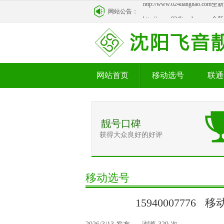
http://www.024lianghao.c
网站公告：
网站首页
移动选号
联通
靓号口碑
获得大众良好的好评
移动选号
15940007776