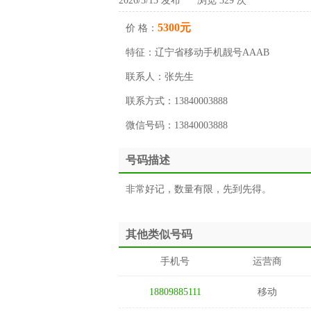
2026/3/13 发布 浏览 329 次
5300元
价 格：
特征：
辽宁省移动手机靓号AAAB
联系人：
张先生
联系方式：
13840003888
微信号码：
13840003888
号码描述
非常好记，数量有限，先到先得。
其他类似号码
手机号
运营商
18809885111
移动