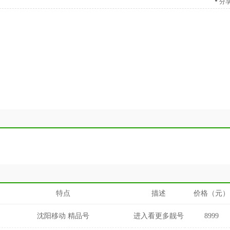
分
特点
描述
价格（元）
沈阳移动 精品号
进入看更多靓号
8999