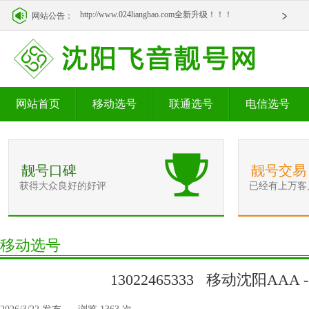
http://www.024lianghao.com全新升级！！！
网站公告：
http://www.024lianghao.com全新升级！！！
网站首页
移动选号
联通选号
电信选号
靓号口碑
靓号交易
获得大众良好的好评
已经有上万客
移动选号
13022465333 移动沈阳AAA 