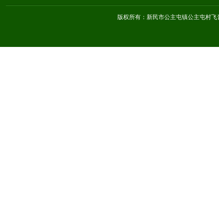
版权所有：新民市公主屯镇公主屯村飞音