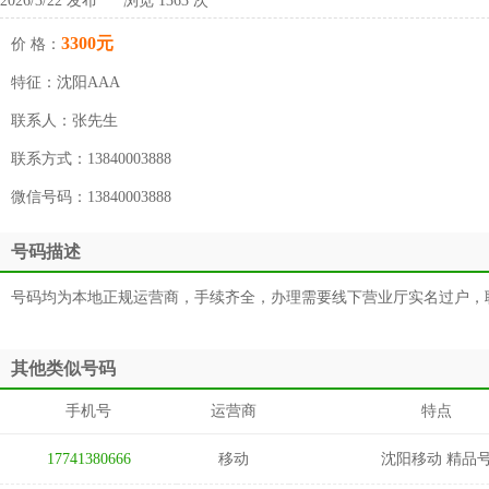
2026/3/22 发布 浏览 1363 次
3300元
价 格：
特征：
沈阳AAA
联系人：
张先生
联系方式：
13840003888
微信号码：
13840003888
号码描述
号码均为本地正规运营商，手续齐全，办理需要线下营业厅实名过户，联系13
其他类似号码
手机号
运营商
特点
17741380666
移动
沈阳移动 精品