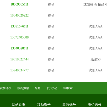
18809885111
移动
沈阳移动 精品
18840026222
移动
13591676111
移动
沈阳AAA
13072405888
移动
沈阳AAA
13840528111
移动
沈阳AAA
19818822444
移动
底消58
13940334777
移动
沈阳AAA
友情链接：
搜狗搜索
百度
辽宁移动
360搜索
网站首页
移动选号
联通选号
电信选号