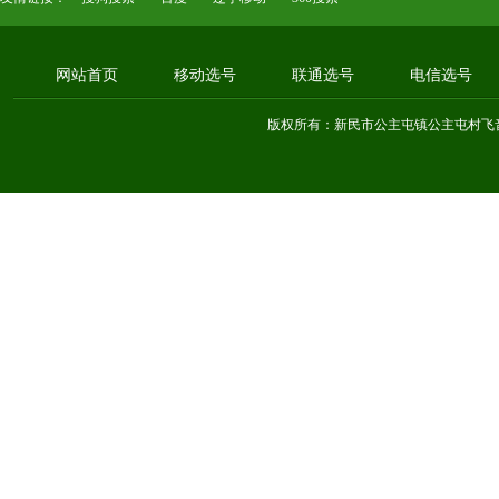
网站首页
移动选号
联通选号
电信选号
版权所有：新民市公主屯镇公主屯村飞音