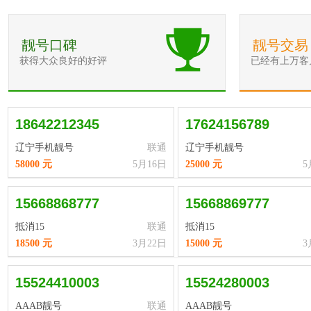
靓号口碑
靓号交易
获得大众良好的好评
已经有上万客
18642212345
17624156789
辽宁手机靓号
联通
辽宁手机靓号
58000 元
5月16日
25000 元
5
15668868777
15668869777
抵消15
联通
抵消15
18500 元
3月22日
15000 元
3
15524410003
15524280003
AAAB靓号
联通
AAAB靓号