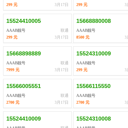
299 元
3月17日
299 元
3
15524410005
15668880008
AAAB靓号
联通
AAAB靓号
299 元
3月17日
8500 元
3
15668898889
15524310009
AAAB靓号
联通
AAAB靓号
7999 元
3月17日
299 元
3
15566005551
15566115550
AAAB靓号
联通
AAAB靓号
2700 元
3月17日
2700 元
3
15524410009
15524310008