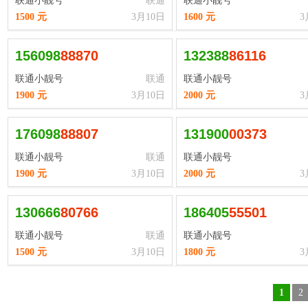
联通小靓号
联通
联通小靓号
1500 元
3月10日
1600 元
3
156098
8
8
8
7
0
132388
8
6
1
1
6
联通小靓号
联通
联通小靓号
1900 元
3月10日
2000 元
3
176098
8
8
8
0
7
131900
0
0
3
7
3
联通小靓号
联通
联通小靓号
1900 元
3月10日
2000 元
3
130666
8
0
7
6
6
186405
5
5
5
0
1
联通小靓号
联通
联通小靓号
1500 元
3月10日
1800 元
3
1
2