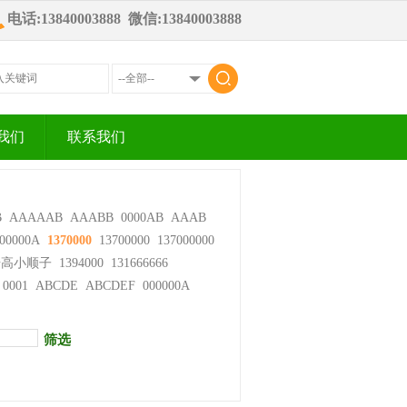
电话:13840003888 微信:13840003888
我们
联系我们
B
AAAAAB
AAABB
0000AB
AAAB
00000A
1370000
13700000
137000000
步高小顺子
1394000
131666666
0001
ABCDE
ABCDEF
000000A
筛选