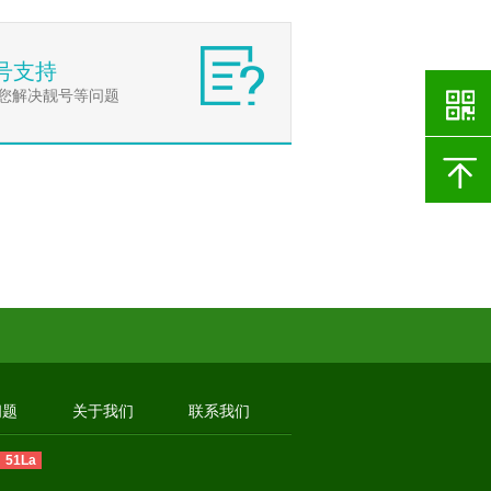
号支持
您解决靓号等问题
问题
关于我们
联系我们
51La