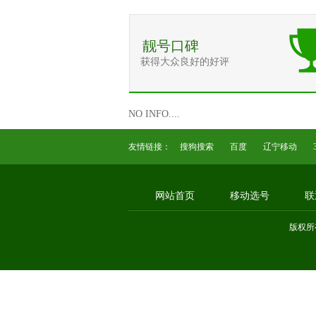
靓号口碑
获得大众良好的好评
NO INFO....
友情链接：
搜狗搜索
百度
辽宁移动
网站首页
移动选号
联
版权所