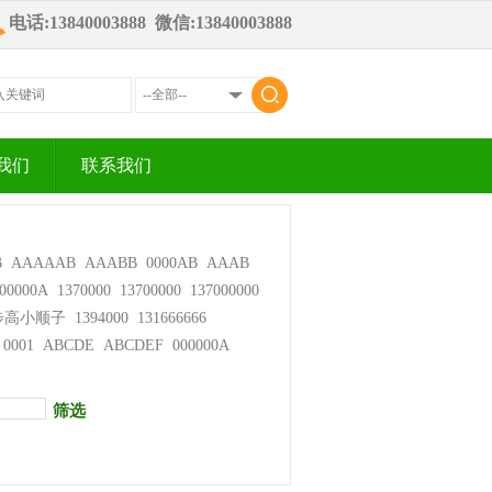
电话:13840003888 微信:13840003888
我们
联系我们
B
AAAAAB
AAABB
0000AB
AAAB
00000A
1370000
13700000
137000000
步高小顺子
1394000
131666666
0001
ABCDE
ABCDEF
000000A
筛选