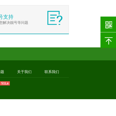
号支持
您解决靓号等问题
问题
关于我们
联系我们
51La