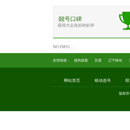
靓号口碑
获得大众良好的好评
NO INFO....
友情链接：
搜狗搜索
百度
辽宁移动
网站首页
移动选号
联
版权所