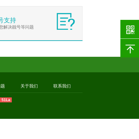
号支持
您解决靓号等问题
问题
关于我们
联系我们
51La