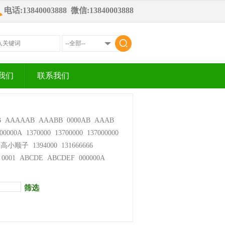
电话:13840003888 微信:13840003888
我们
联系我们
B
AAAAAB
AAABB
0000AB
AAAB
00000A
1370000
13700000
137000000
步高小顺子
1394000
131666666
0001
ABCDE
ABCDEF
000000A
筛选