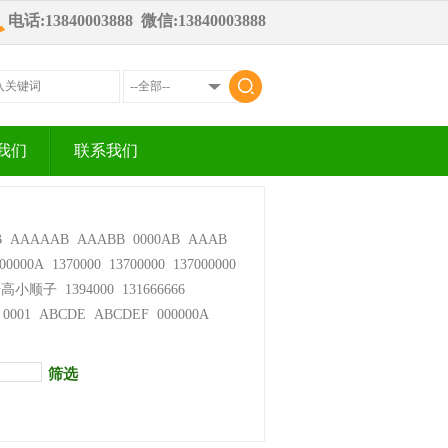
电话:13840003888 微信:13840003888
我们
联系我们
B
AAAAAB
AAABB
0000AB
AAAB
00000A
1370000
13700000
137000000
步高小顺子
1394000
131666666
0001
ABCDE
ABCDEF
000000A
筛选