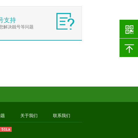
号支持
您解决靓号等问题
问题
关于我们
联系我们
51La