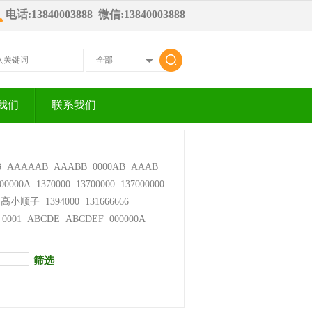
电话:13840003888 微信:13840003888
我们
联系我们
B
AAAAAB
AAABB
0000AB
AAAB
00000A
1370000
13700000
137000000
步高小顺子
1394000
131666666
0001
ABCDE
ABCDEF
000000A
筛选