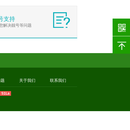
号支持
您解决靓号等问题
问题
关于我们
联系我们
51La