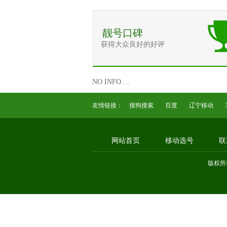
靓号口碑
获得大众良好的好评
NO INFO....
友情链接：
搜狗搜索
百度
辽宁移动
网站首页
移动选号
联
版权所