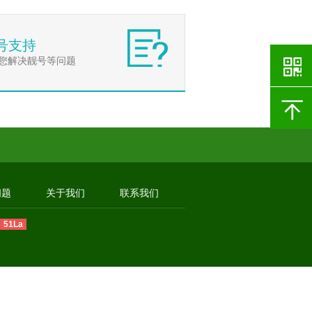
号支持
您解决靓号等问题
问题
关于我们
联系我们
51La