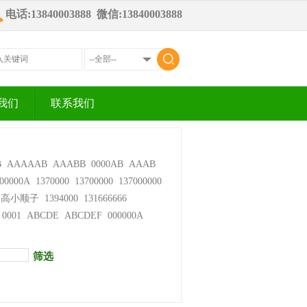
电话:13840003888 微信:13840003888
我们
联系我们
B
AAAAAB
AAABB
0000AB
AAAB
00000A
1370000
13700000
137000000
步高小顺子
1394000
131666666
0001
ABCDE
ABCDEF
000000A
筛选