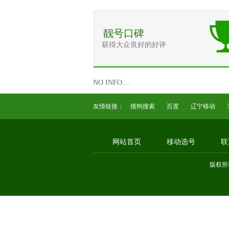
靓号口碑
获得大众良好的好评
NO INFO....
友情链接：
搜狗搜索
百度
辽宁移动
网站首页
移动选号
联
版权所