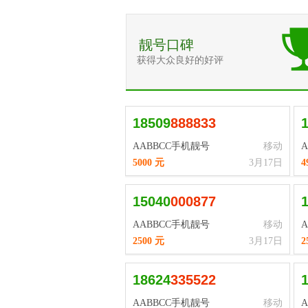
靓号口碑
获得大众良好的好评
18509
8
8
8
8
3
3
AABBCC手机靓号
移动
5000 元
3月17日
4
15040
0
0
0
8
7
7
AABBCC手机靓号
移动
2500 元
3月17日
2
18624
3
3
5
5
2
2
AABBCC手机靓号
移动