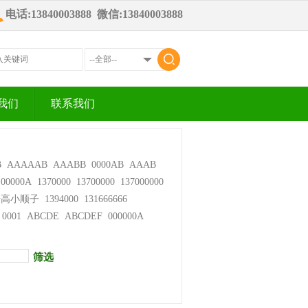
电话:13840003888 微信:13840003888
我们
联系我们
B
AAAAAB
AAABB
0000AB
AAAB
00000A
1370000
13700000
137000000
步高小顺子
1394000
131666666
0001
ABCDE
ABCDEF
000000A
筛选