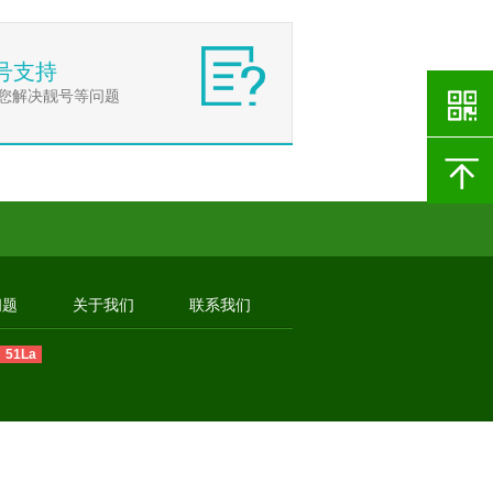
号支持
您解决靓号等问题
问题
关于我们
联系我们
51La