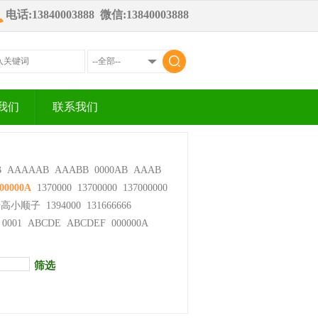
电话:13840003888 微信:13840003888
我们
联系我们
B
AAAAAB
AAABB
0000AB
AAAB
00000A
1370000
13700000
137000000
步高小顺子
1394000
131666666
0001
ABCDE
ABCDEF
000000A
筛选