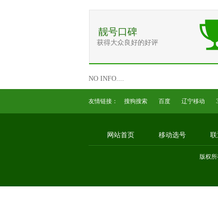
靓号口碑
获得大众良好的好评
NO INFO....
友情链接：
搜狗搜索
百度
辽宁移动
网站首页
移动选号
联
版权所