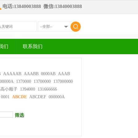
电话:13840003888 微信:13840003888
我们
联系我们
B
AAAAAB
AAABB
0000AB
AAAB
00000A
1370000
13700000
137000000
步高小顺子
1394000
131666666
0001
ABCDE
ABCDEF
000000A
筛选