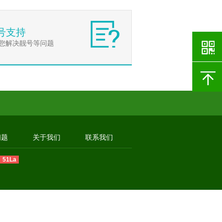
号支持
您解决靓号等问题
问题
关于我们
联系我们
51La