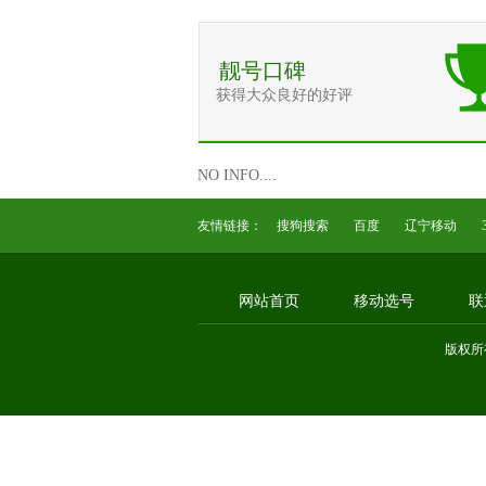
靓号口碑
获得大众良好的好评
NO INFO....
友情链接：
搜狗搜索
百度
辽宁移动
网站首页
移动选号
联
版权所